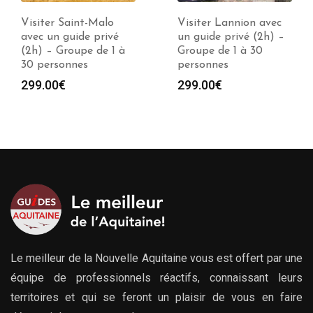
Visiter Lannion avec
Visiter Rennes avec
un guide privé (2h) –
un guide privé (2h) –
Groupe de 1 à 30
Groupe de 1 à 30
personnes
personnes
299.00
€
299.00
€
Le meilleur de la Nouvelle Aquitaine vous est offert par une
équipe de professionnels réactifs, connaissant leurs
territoires et qui se feront un plaisir de vous en faire