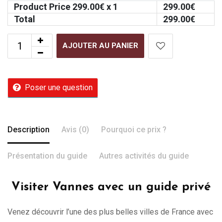
Product Price
299.00
€ x 1
299.00
€
Total
299.00
€
AJOUTER AU PANIER
Poser une question
Description
Avis (0)
Pourquoi ce prix ?
Présentation du guide
Autres activités du guide
Visiter Vannes avec un guide privé
Venez découvrir l’une des plus belles villes de France avec