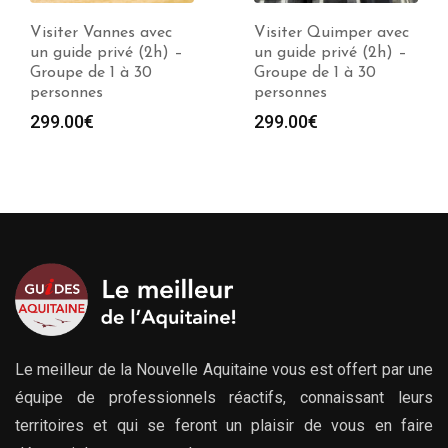
Visiter Quimper avec
Visiter Saint-Brieuc
un guide privé (2h) –
avec un guide privé
Groupe de 1 à 30
(2h) – Groupe de 1 à
personnes
30 personnes
299.00
€
299.00
€
Le meilleur de la Nouvelle Aquitaine vous est offert par une
équipe de professionnels réactifs, connaissant leurs
territoires et qui se feront un plaisir de vous en faire