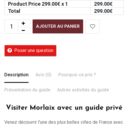
Product Price
299.00
€ x 1
299.00
€
Total
299.00
€
AJOUTER AU PANIER
Poser une question
Description
Avis (0)
Pourquoi ce prix ?
Présentation du guide
Autres activités du guide
Visiter Morlaix avec un guide privé
Venez découvrir l’une des plus belles villes de France avec