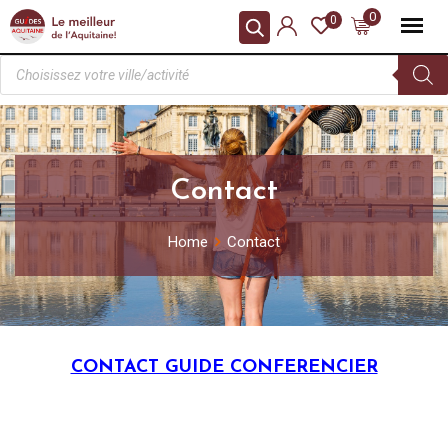
0
0
Contact
Home
Contact
CONTACT GUIDE CONFERENCIER