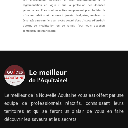
Les informations collectées le sont conformément à la
règlementation en vigueur sur la protection des données
personnelles. Elles sont collectées uniquement pour faciliter la
mise en relation et ne seront jamais divulguées, vendues ou
échangées avec un tiers sans votre accord. Vous disposez d’un droit
d’accès, de modification ou de retrait. Pour toute question,
contact@guides-france.com
Le meilleur de la Nouvelle Aquitaine vous est offert par une
équipe de professionnels réactifs, connaissant leurs
territoires et qui se feront un plaisir de vous en faire
découvrir les saveurs et les secrets.