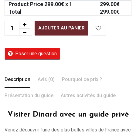
Product Price
299.00
€ x 1
299.00
€
Total
299.00
€
AJOUTER AU PANIER
Poser une question
Description
Avis (0)
Pourquoi ce prix ?
Présentation du guide
Autres activités du guide
Visiter Dinard avec un guide privé
Venez découvrir l’une des plus belles villes de France avec