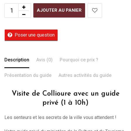
AJOUTER AU PANIER
Poser une question
Description
Avis (0)
Pourquoi ce prix ?
Présentation du guide
Autres activités du guide
Visite de Collioure avec un guide
privé (1 à 10h)
Les senteurs et les secrets de la ville vous attendent !