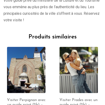
Votre guide privé du ministère de la Culture et du Tourisme
vous emmène au plus près de l’authenticité du lieu. Les
principales curiosités de la ville s’offrent à vous. Réservez
votre visite !
Produits similaires
Visiter Prades avec un
Visiter Foix avec un
guide privé (2h) –
guide privé (2h) –