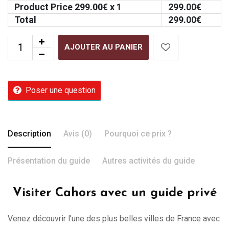
Product Price
299.00
€ x 1
299.00
€
Total
299.00
€
AJOUTER AU PANIER
Poser une question
Description
Avis (0)
Pourquoi ce prix ?
Présentation du guide
Autres activités du guide
Visiter Cahors avec un guide privé
Venez découvrir l’une des plus belles villes de France avec