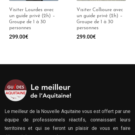
Visiter Collioure avec
Visiter Montauban
un guide privé (2h) –
avec un guide privé
Groupe de 1 à 30
(2h) – Groupe de 1 à
personnes
30 personnes
299.00
€
299.00
€
Le meilleur de la Nouvelle Aquitaine vous est offert par une
équipe de professionnels réactifs, connaissant leurs
territoires et qui se feront un plaisir de vous en faire