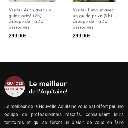
Visiter Limoux avec
Visiter Narbonne avec
un guide privé (2h) –
un guide privé (2h) –
Groupe de 1 à 30
Groupe de 1 à 30
personnes
personnes
299.00
€
299.00
€
Le meilleur de la Nouvelle Aquitaine vous est offert par une
équipe de professionnels réactifs, connaissant leurs
territoires et qui se feront un plaisir de vous en faire