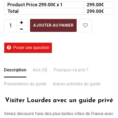
Product Price
299.00
€ x 1
299.00
€
Total
299.00
€
AJOUTER AU PANIER
Poser une question
Description
Avis (0)
Pourquoi ce prix ?
Présentation du guide
Autres activités du guide
Visiter Lourdes avec un guide privé
Venez découvrir l’une des plus belles villes de France avec