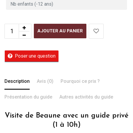
AJOUTER AU PANIER
Poser une question
Description
Avis (0)
Pourquoi ce prix ?
Présentation du guide
Autres activités du guide
Visite de Beaune avec un guide privé
(1 à 10h)