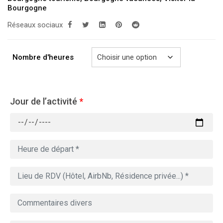
Bourgogne
à
Réseaux sociaux
729.00€
Nombre d'heures
Jour de l’activité
*