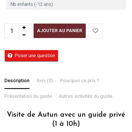
AJOUTER AU PANIER
Poser une question
Description
Avis (0)
Pourquoi ce prix ?
Présentation du guide
Autres activités du guide
Visite de Autun avec un guide privé
(1 à 10h)