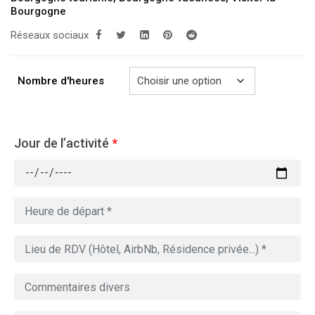
Bourgogne
à
Réseaux sociaux
729.00€
Nombre d'heures
Jour de l’activité
*