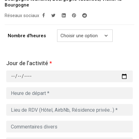
Bourgogne
à
Réseaux sociaux
729.00€
Nombre d'heures
Jour de l’activité
*