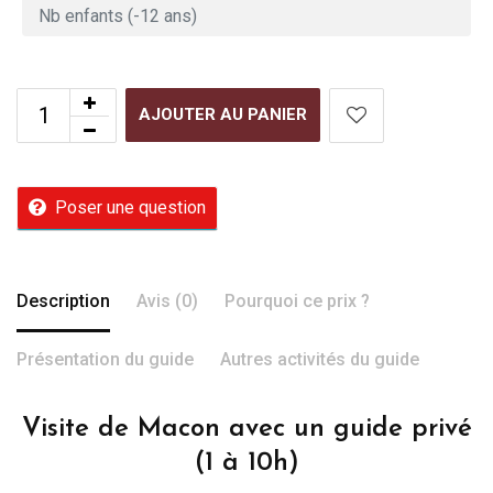
AJOUTER AU PANIER
Poser une question
Description
Avis (0)
Pourquoi ce prix ?
Présentation du guide
Autres activités du guide
Visite de Macon avec un guide privé
(1 à 10h)