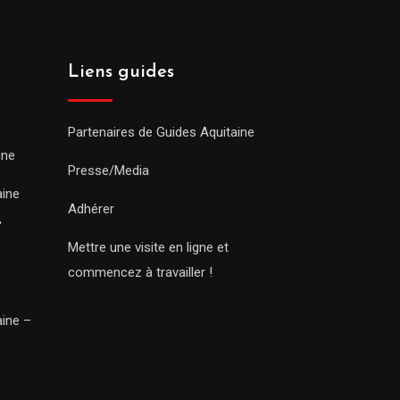
Liens guides
Partenaires de Guides Aquitaine
ine
Presse/Media
aine
Adhérer
,
Mettre une visite en ligne et
commencez à travailler !
aine –