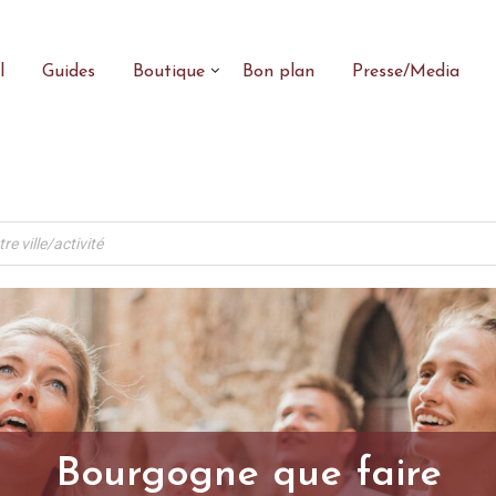
l
Guides
Boutique
Bon plan
Presse/Media
Bourgogne que faire