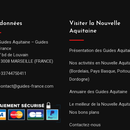
données
Visiter la Nouvelle
Aquitaine
Guides Aquitaine – Guides
France
Présentation des Guides Aquita
7 bd de Louvain
13008 MARSEILLE (FRANCE)
Nos activités en Nouvelle Aquit
(Bordelais, Pays Basque, Poitou
+33744750411
Dordogne)
contact@guides-france.com
Annuaire des Guides Aquitaine
Le meilleur de la Nouvelle Aquit
Nos bons plans
Contactez-nous