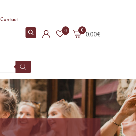
Contact
0
0
0.00
€