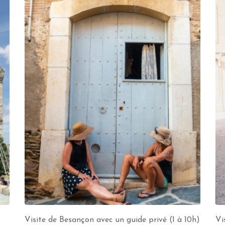
Visite de Besançon avec un guide privé (1 à 10h)
Vi