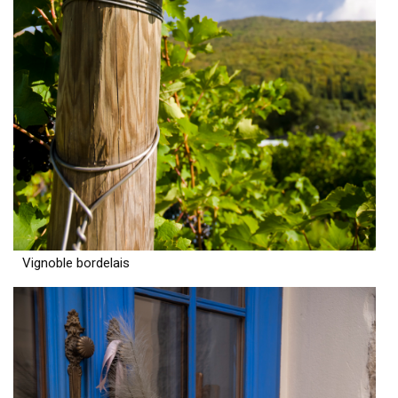
Vignoble bordelais