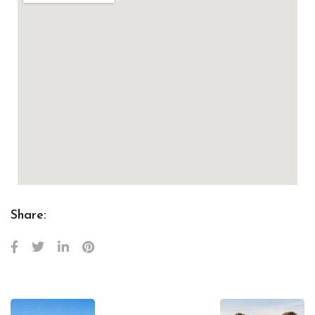
Share: