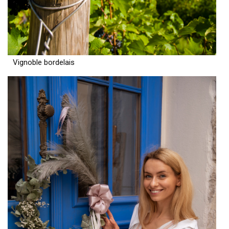
Vignoble bordelais