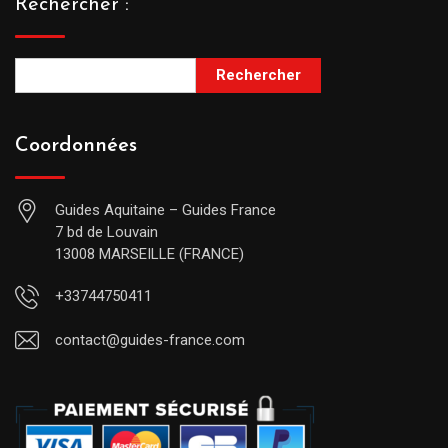
Rechercher :
Rechercher
Coordonnées
Guides Aquitaine – Guides France
7 bd de Louvain
13008 MARSEILLE (FRANCE)
+33744750411
contact@guides-france.com