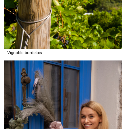
Vignoble bordelais