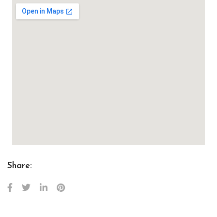
Share: