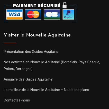
Visiter la Nouvelle Aquitaine
Présentation des Guides Aquitaine
Nos activités en Nouvelle Aquitaine (Bordelais, Pays Basque,
Poitou, Dordogne)
Annuaire des Guides Aquitaine
Le meilleur de la Nouvelle Aquitaine – Nos bons plans
Contactez-nous