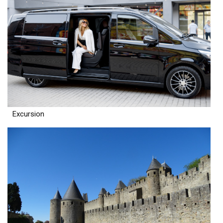
Excursion