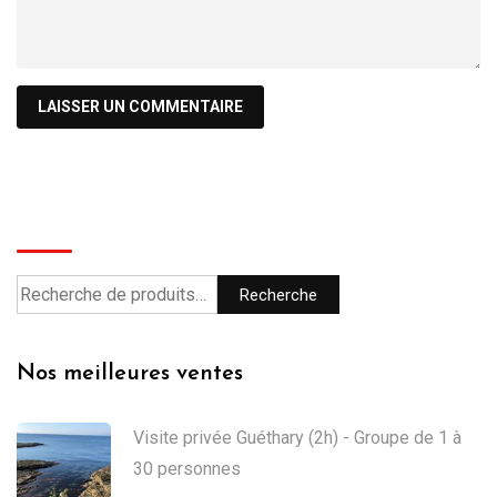
Recherche
Recherche
Nos meilleures ventes
Visite privée Guéthary (2h) - Groupe de 1 à
30 personnes