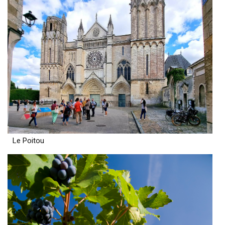
Le Poitou