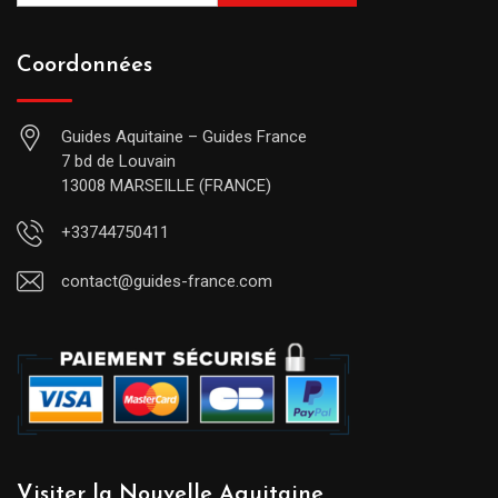
Coordonnées
Guides Aquitaine – Guides France
7 bd de Louvain
13008 MARSEILLE (FRANCE)
+33744750411
contact@guides-france.com
Visiter la Nouvelle Aquitaine