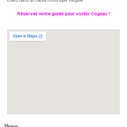
Otard dans un cadre historique inégalé.
Réserver votre guide pour visiter Cognac !
Share: