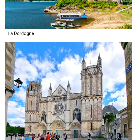
La Dordogne