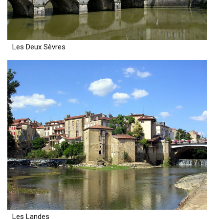
Les Deux Sèvres
Les Landes