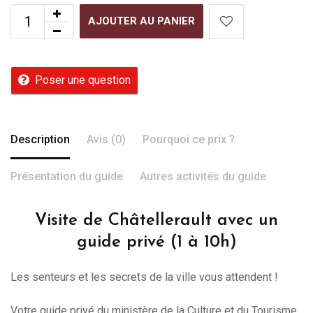
AJOUTER AU PANIER
Poser une question
Description
Avis (0)
Pourquoi ce prix ?
Présentation du guide
Autres activités du guide
Visite de Châtellerault avec un
guide privé (1 à 10h)
Les senteurs et les secrets de la ville vous attendent !
Votre guide privé du ministère de la Culture et du Tourisme