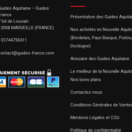
Guides Aquitaine – Guides
France
Présentation des Guides Aquita
7 bd de Louvain
13008 MARSEILLE (FRANCE)
Nos activités en Nouvelle Aquit
(Bordelais, Pays Basque, Poitou
+33744750411
Dordogne)
contact@guides-france.com
Annuaire des Guides Aquitaine
Le meilleur de la Nouvelle Aquit
Nos bons plans
Contactez-nous
Conditions Générales de Vente
Mentions Légales et CGU
Politique de confidentialité