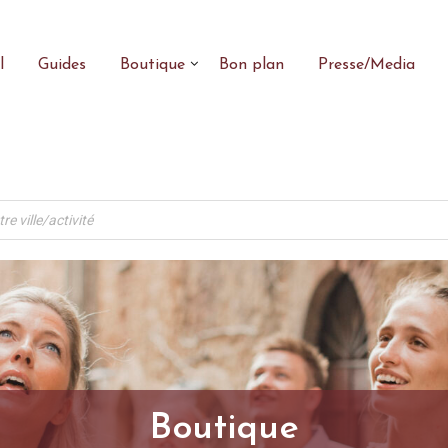
l
Guides
Boutique
Bon plan
Presse/Media
Boutique