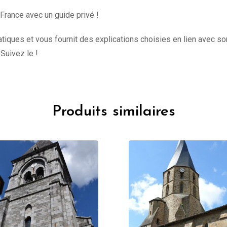
 France avec un guide privé !
iques et vous fournit des explications choisies en lien avec son
 Suivez le !
Produits similaires