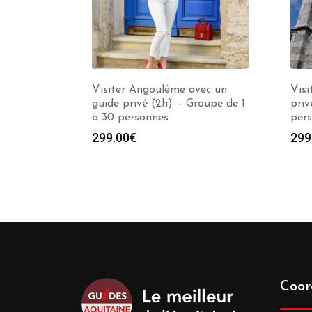
Visiter Angoulême avec un
Visi
guide privé (2h) – Groupe de 1
priv
à 30 personnes
per
299.00
€
299
Coor