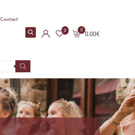
Contact
0
0
0.00
€