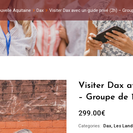
uvelle Aquitaine
Dax
Visiter Dax avec un guide privé (2h) – Gro
Visiter Dax a
– Groupe de 
299.00
€
Categories:
Dax
,
Les Land