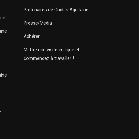
Partenaires de Guides Aquitaine
ine
Presse/Media
aine
Adhérer
,
Mettre une visite en ligne et
commencez à travailler !
aine –
s