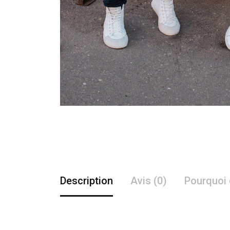
Description
Avis (0)
Pourquoi 