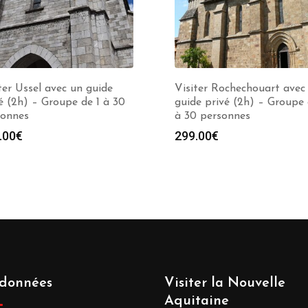
ter Ussel avec un guide
Visiter Rochechouart avec
é (2h) – Groupe de 1 à 30
guide privé (2h) – Groupe 
sonnes
à 30 personnes
.00
€
299.00
€
données
Visiter la Nouvelle
Aquitaine