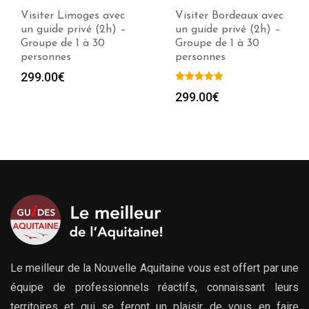
Visiter Bordeaux avec
Visiter Aubusson avec
un guide privé (2h) –
un guide privé (2h) –
Groupe de 1 à 30
Groupe de 1 à 30
personnes
personnes
299.00
€
299.00
€
Le meilleur de la Nouvelle Aquitaine vous est offert par une
équipe de professionnels réactifs, connaissant leurs
territoires et qui se feront un plaisir de vous en faire