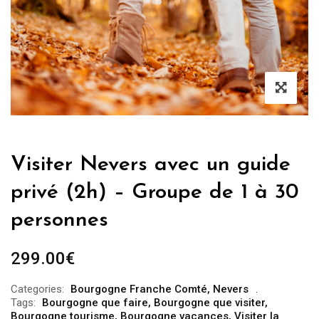
Visiter Nevers avec un guide
privé (2h) – Groupe de 1 à 30
personnes
299.00
€
Categories:
Bourgogne Franche Comté
,
Nevers
Tags:
Bourgogne que faire
,
Bourgogne que visiter
,
Bourgogne tourisme
,
Bourgogne vacances
,
Visiter la