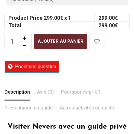
Product Price
299.00
€ x 1
299.00
€
Total
299.00
€
AJOUTER AU PANIER
Poser une question
Description
Avis (0)
Pourquoi ce prix ?
Présentation du guide
Autres activités du guide
Visiter Nevers avec un guide privé