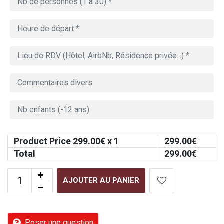
Product Price
299.00
€ x 1
299.00
€
Total
299.00
€
AJOUTER AU PANIER
Poser une question