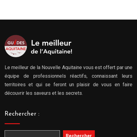
Le meilleur de la Nouvelle Aquitaine vous est offert par une
équipe de professionnels réactifs, connaissant leurs
territoires et qui se feront un plaisir de vous en faire
découvrir les saveurs et les secrets.
Rechercher :
Rechercher