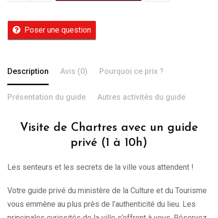
Poser une question
Description
Avis (0)
Pourquoi ce prix ?
Présentation du guide
Autres activités du guide
Visite de Chartres avec un guide
privé (1 à 10h)
Les senteurs et les secrets de la ville vous attendent !
Votre guide privé du ministère de la Culture et du Tourisme
vous emmène au plus près de l’authenticité du lieu. Les
principales curiosités de la ville s’offrent à vous. Réservez