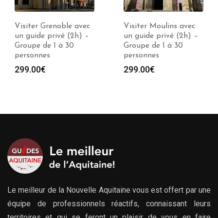
Visiter Grenoble avec
Visiter Moulins avec
un guide privé (2h) –
un guide privé (2h) –
Groupe de 1 à 30
Groupe de 1 à 30
personnes
personnes
299.00
€
299.00
€
Le meilleur de la Nouvelle Aquitaine vous est offert par une
équipe de professionnels réactifs, connaissant leurs
territoires et qui se feront un plaisir de vous en faire