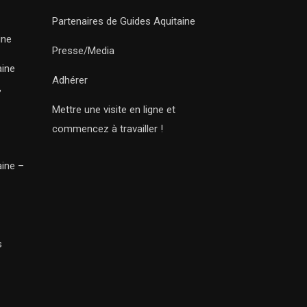
Partenaires de Guides Aquitaine
ine
Presse/Media
aine
Adhérer
,
Mettre une visite en ligne et
commencez à travailler !
aine –
s