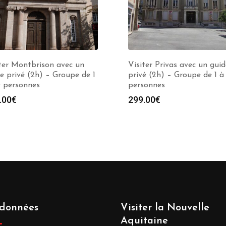
ter Montbrison avec un
Visiter Privas avec un guid
e privé (2h) – Groupe de 1
privé (2h) – Groupe de 1 à
0 personnes
personnes
.00
€
299.00
€
données
Visiter la Nouvelle
Aquitaine