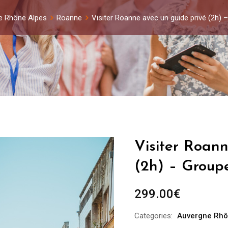
e Rhône Alpes
Roanne
Visiter Roanne avec un guide privé (2h)
Visiter Roann
(2h) – Group
299.00
€
Categories:
Auvergne Rhô