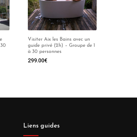
e
Visiter Aix les Bains avec un
 30
guide privé (2h) – Groupe de 1
à 30 personnes
299.00
€
Liens guides