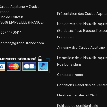
Guides Aquitaine – Guides
France
Présentation des Guides Aquita
7 bd de Louvain
13008 MARSEILLE (FRANCE)
Nos activités en Nouvelle Aquit
(Bordelais, Pays Basque, Poitou
+33744750411
Dordogne)
contact@guides-france.com
Annuaire des Guides Aquitaine
Le meilleur de la Nouvelle Aquit
Nos bons plans
Contactez-nous
Conditions Générales de Vente
Mentions Légales et CGU
Politique de confidentialité