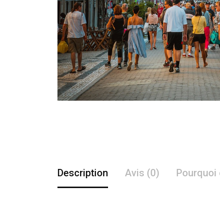
Description
Avis (0)
Pourquoi 