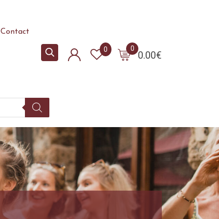
Contact
0
0
0.00
€