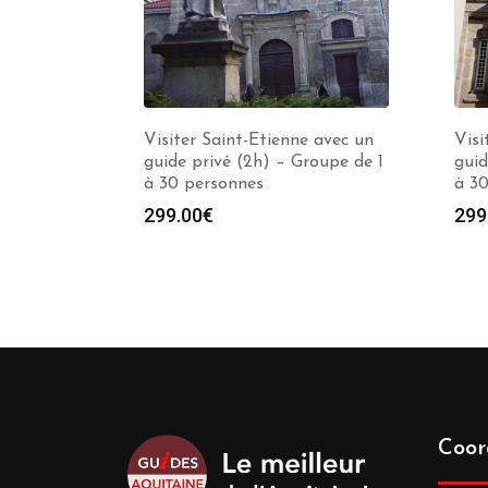
Visiter Saint-Etienne avec un
Visi
guide privé (2h) – Groupe de 1
guid
à 30 personnes
à 3
299.00
€
299
Coor