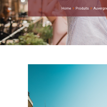
Home
Produits
Auvergn