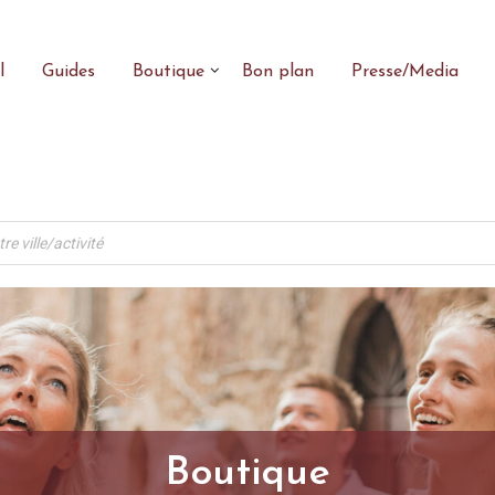
l
Guides
Boutique
Bon plan
Presse/Media
Boutique