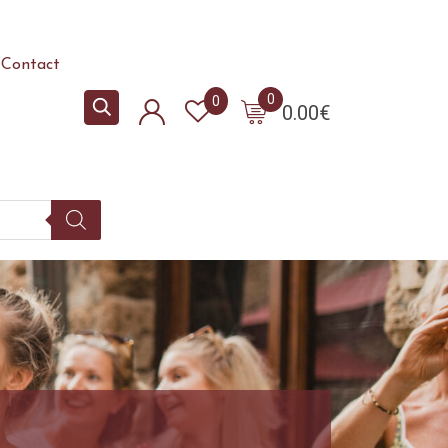
Contact
0
0
0.00
€