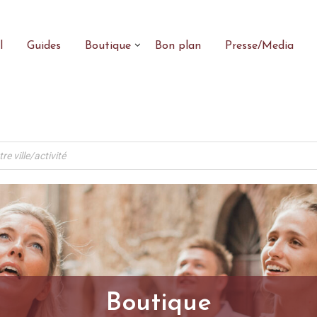
l
Guides
Boutique
Bon plan
Presse/Media
Boutique