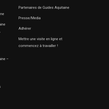
Partenaires de Guides Aquitaine
ine
Presse/Media
aine
Adhérer
,
Mettre une visite en ligne et
commencez à travailler !
aine –
s