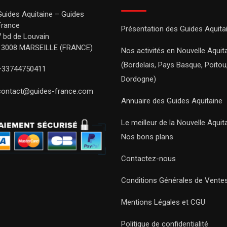
Guides Aquitaine – Guides
France
Présentation des Guides Aquita
7 bd de Louvain
13008 MARSEILLE (FRANCE)
Nos activités en Nouvelle Aquit
(Bordelais, Pays Basque, Poitou
+33744750411
Dordogne)
contact@guides-france.com
Annuaire des Guides Aquitaine
Le meilleur de la Nouvelle Aquit
Nos bons plans
Contactez-nous
Conditions Générales de Vente
Mentions Légales et CGU
Politique de confidentialité