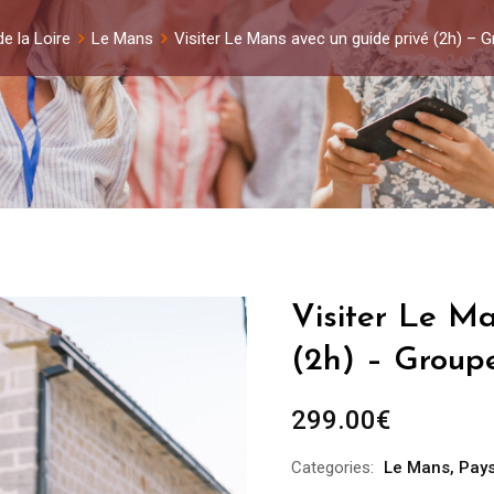
e la Loire
Le Mans
Visiter Le Mans avec un guide privé (2h) – 
Visiter Le M
(2h) – Group
299.00
€
Categories:
Le Mans
,
Pays