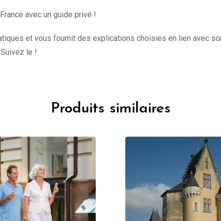
 France avec un guide privé !
iques et vous fournit des explications choisies en lien avec son
 Suivez le !
Produits similaires