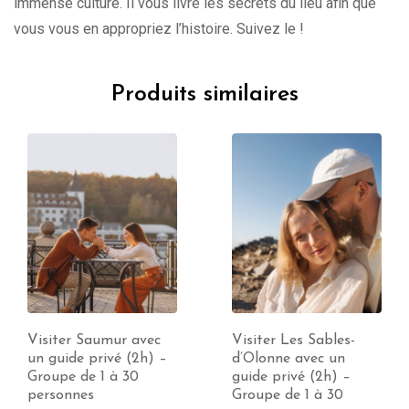
immense culture. Il vous livre les secrets du lieu afin que
vous vous en appropriez l’histoire. Suivez le !
Produits similaires
Visiter Les Sables-
Visite de Laval avec
d’Olonne avec un
un guide privé (1 à
guide privé (2h) –
10h) – Groupe jusqu’à
Groupe de 1 à 30
30 personnes