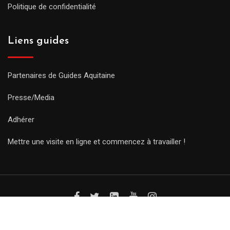
Politique de confidentialité
Liens guides
Partenaires de Guides Aquitaine
Presse/Media
Adhérer
Mettre une visite en ligne et commencez à travailler !
© Copyright Guides 2021. Tous droits réservés.
Développement
web sur mesure
par iSoluce