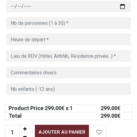
Product Price
299.00
€ x 1
299.00
€
Total
299.00
€
AJOUTER AU PANIER