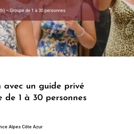
(2h) – Groupe de 1 à 30 personnes
n avec un guide privé
e de 1 à 30 personnes
nce Alpes Côte Azur