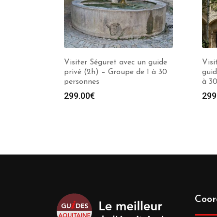
Visiter Séguret avec un guide
Visi
privé (2h) – Groupe de 1 à 30
guid
personnes
à 3
299.00
€
299
Coor