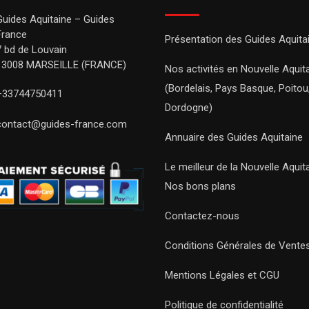
Guides Aquitaine – Guides
France
Présentation des Guides Aquita
7 bd de Louvain
13008 MARSEILLE (FRANCE)
Nos activités en Nouvelle Aquit
(Bordelais, Pays Basque, Poitou
+33744750411
Dordogne)
contact@guides-france.com
Annuaire des Guides Aquitaine
Le meilleur de la Nouvelle Aquit
Nos bons plans
Contactez-nous
Conditions Générales de Vente
Mentions Légales et CGU
Politique de confidentialité