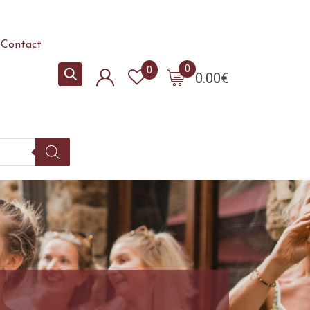
Contact
0
0
0.00
€