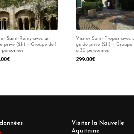
ter Saint-Rémy avec un
Visiter Saint-Tropez avec 
e privé (2h) – Groupe de 1
guide privé (2h) – Groupe 
0 personnes
à 30 personnes
.00
€
299.00
€
données
Visiter la Nouvelle
Aquitaine