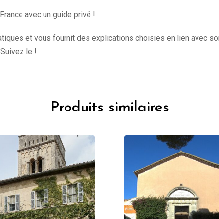
 France avec un guide privé !
iques et vous fournit des explications choisies en lien avec son
 Suivez le !
Produits similaires