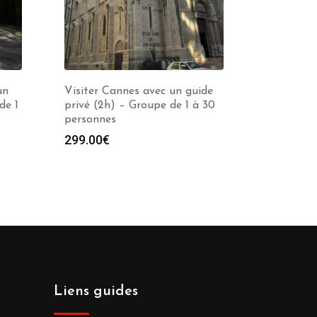
un
Visiter Cannes avec un guide
de 1
privé (2h) – Groupe de 1 à 30
personnes
299.00
€
Liens guides