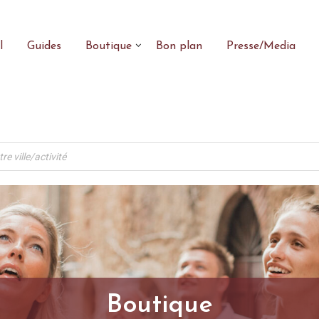
l
Guides
Boutique
Bon plan
Presse/Media
Boutique