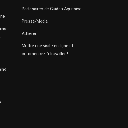
Partenaires de Guides Aquitaine
ine
Presse/Media
aine
Adhérer
,
Mettre une visite en ligne et
commencez à travailler !
aine –
s