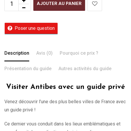
AJOUTER AU PANIER
Poser une question
Description
Avis (0)
Pourquoi ce prix ?
Présentation du guide
Autres activités du guide
Visiter Antibes avec un guide privé
Venez découvrir l’une des plus belles villes de France avec
un guide privé !
Ce dernier vous conduit dans les lieux emblématiques et