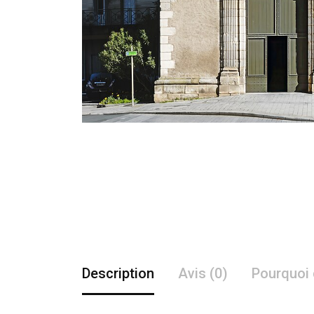
Description
Avis (0)
Pourquoi 