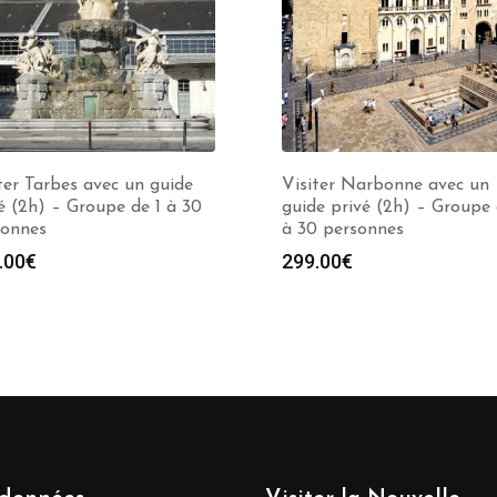
ter Tarbes avec un guide
Visiter Narbonne avec un
é (2h) – Groupe de 1 à 30
guide privé (2h) – Groupe 
sonnes
à 30 personnes
.00
€
299.00
€