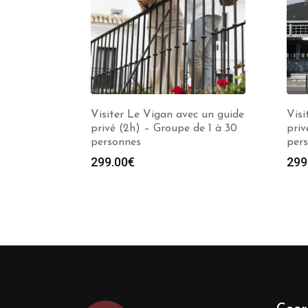
Visiter Le Vigan avec un guide
Visi
privé (2h) – Groupe de 1 à 30
priv
personnes
per
299.00
€
299