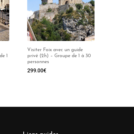
Visiter Foix avec un guide
de 1
privé (2h) – Groupe de 1 à 30
personnes
299.00
€