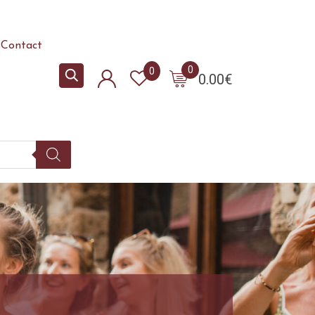
Contact
0
0
0.00
€