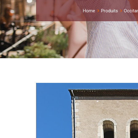
Home
Produits
Occita