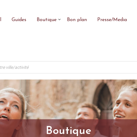
l
Guides
Boutique
Bon plan
Presse/Media
Boutique