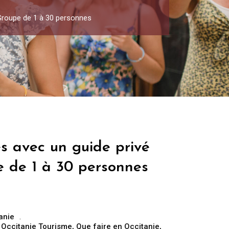
 Groupe de 1 à 30 personnes
es avec un guide privé
e de 1 à 30 personnes
anie
,
Occitanie Tourisme
,
Que faire en Occitanie
,