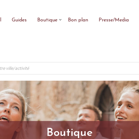
l
Guides
Boutique
Bon plan
Presse/Media
Boutique