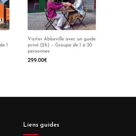
Visiter Abbeville avec un guide
de 1
privé (2h) – Groupe de 1 à 30
personnes
299.00
€
Liens guides