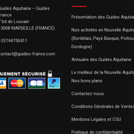
Guides Aquitaine – Guides
France
Présentation des Guides Aquita
7 bd de Louvain
13008 MARSEILLE (FRANCE)
Nos activités en Nouvelle Aquit
(Bordelais, Pays Basque, Poitou
+33744750411
Dordogne)
contact@guides-france.com
Annuaire des Guides Aquitaine
Le meilleur de la Nouvelle Aquit
Nos bons plans
Contactez-nous
Conditions Générales de Vente
Mentions Légales et CGU
Politique de confidentialité