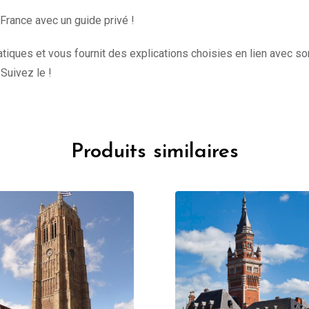
 France avec un guide privé !
iques et vous fournit des explications choisies en lien avec son
 Suivez le !
Produits similaires