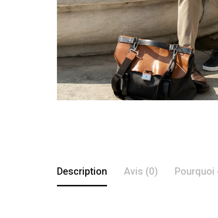
Description
Avis (0)
Pourquoi 