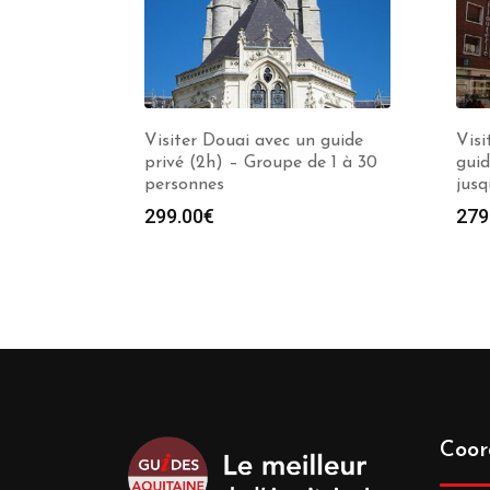
Visiter Douai avec un guide
Visi
privé (2h) – Groupe de 1 à 30
guid
personnes
jusq
299.00
€
279
Coor