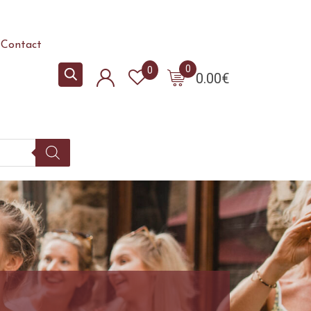
Contact
0
0
0.00
€