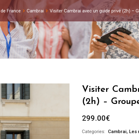
 de France
Cambrai
Visiter Cambrai avec un guide privé (2h) –
Visiter Cambr
(2h) – Group
299.00
€
Categories:
Cambrai
,
Les 