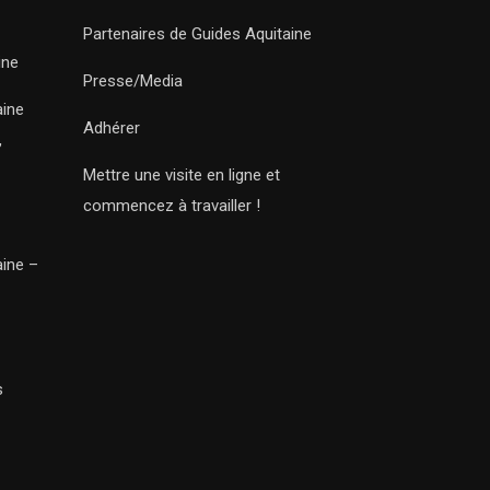
Partenaires de Guides Aquitaine
ine
Presse/Media
aine
Adhérer
,
Mettre une visite en ligne et
commencez à travailler !
aine –
s