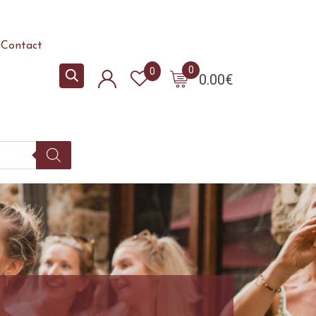
Contact
0
0
0.00
€