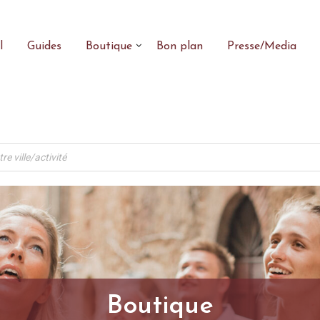
l
Guides
Boutique
Bon plan
Presse/Media
Boutique