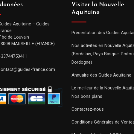
données
Visiter la Nouvelle
Aquitaine
Guides Aquitaine – Guides
France
Présentation des Guides Aquita
7 bd de Louvain
13008 MARSEILLE (FRANCE)
Nos activités en Nouvelle Aquit
(Bordelais, Pays Basque, Poitou
+33744750411
Dordogne)
contact@guides-france.com
Annuaire des Guides Aquitaine
Le meilleur de la Nouvelle Aquit
Nos bons plans
Contactez-nous
Conditions Générales de Vente