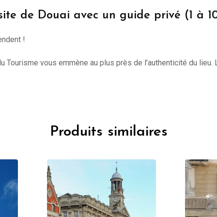
site de Douai avec un guide privé (1 à 1
endent !
du Tourisme vous emmène au plus près de l’authenticité du lieu. Le
Produits similaires