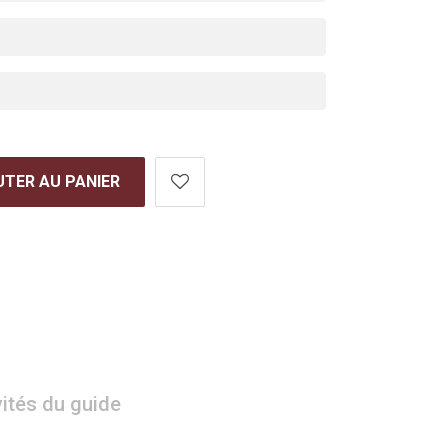
TER AU PANIER
vités du guide