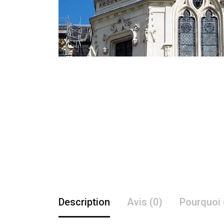
Description
Avis (0)
Pourquoi 