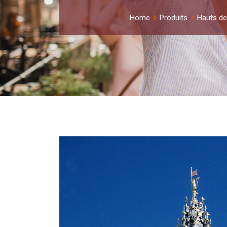
Home
Produits
Hauts de