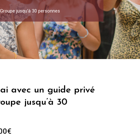
– Groupe jusqu’à 30 personnes
ai avec un guide privé
roupe jusqu’à 30
Plage
00
€
de