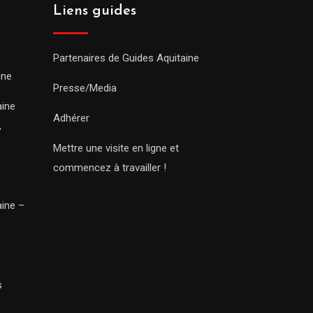
Liens guides
Partenaires de Guides Aquitaine
ine
Presse/Media
aine
Adhérer
,
Mettre une visite en ligne et
commencez à travailler !
aine –
s