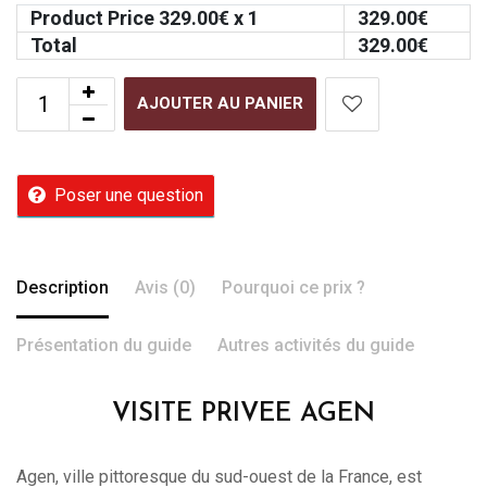
Product Price
329.00
€ x 1
329.00
€
Total
329.00
€
AJOUTER AU PANIER
Poser une question
Description
Avis (0)
Pourquoi ce prix ?
Présentation du guide
Autres activités du guide
VISITE PRIVEE AGEN
Agen, ville pittoresque du sud-ouest de la France, est