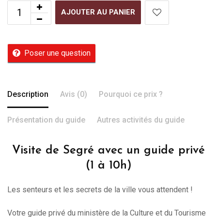
AJOUTER AU PANIER
Poser une question
Description
Avis (0)
Pourquoi ce prix ?
Présentation du guide
Autres activités du guide
Visite de Segré avec un guide privé
(1 à 10h)
Les senteurs et les secrets de la ville vous attendent !
Votre guide privé du ministère de la Culture et du Tourisme