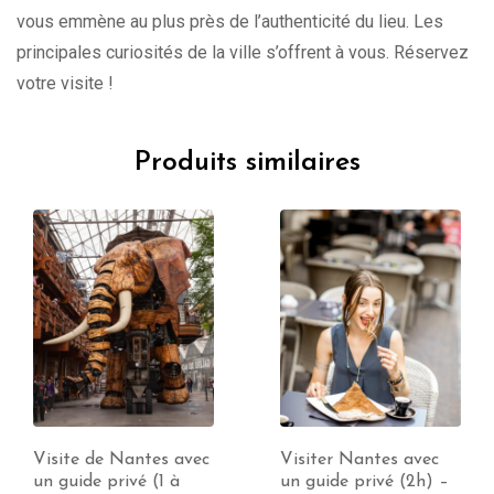
vous emmène au plus près de l’authenticité du lieu. Les
principales curiosités de la ville s’offrent à vous. Réservez
votre visite !
Produits similaires
ec
Visiter Nantes avec
Visiter Saint-Nazair
un guide privé (2h) –
avec un guide privé