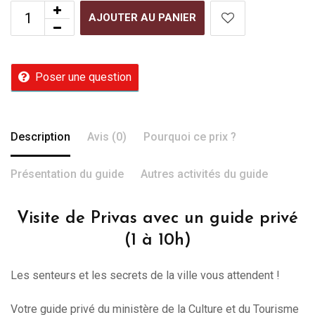
AJOUTER AU PANIER
Poser une question
Description
Avis (0)
Pourquoi ce prix ?
Présentation du guide
Autres activités du guide
Visite de Privas avec un guide privé
(1 à 10h)
Les senteurs et les secrets de la ville vous attendent !
Votre guide privé du ministère de la Culture et du Tourisme