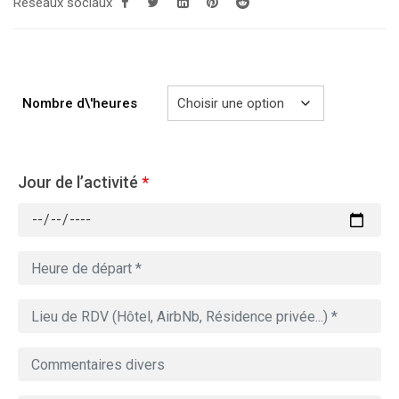
Réseaux sociaux
729.00€
Nombre d\'heures
Jour de l’activité
*