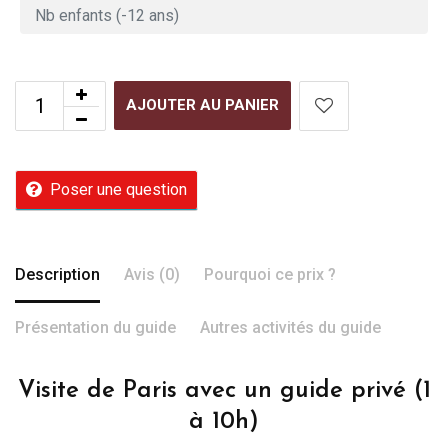
AJOUTER AU PANIER
Poser une question
Description
Avis (0)
Pourquoi ce prix ?
Présentation du guide
Autres activités du guide
Visite de Paris avec un guide privé (1
à 10h)