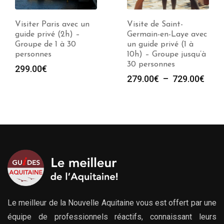
Visite de Saint-
Visiter Saint-Germain-
Germain-en-Laye avec
en-Laye avec un guide
un guide privé (1 à
privé (2h) – Groupe
10h) – Groupe jusqu’à
de 1 à 30 personnes
30 personnes
299.00
€
Plage
279.00
€
–
729.00
€
de
prix :
279.00€
à
729.00€
Le meilleur de la Nouvelle Aquitaine vous est offert par une
équipe de professionnels réactifs, connaissant leurs