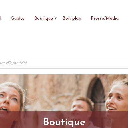
l
Guides
Boutique
Bon plan
Presse/Media
Boutique