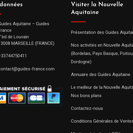
données
Visiter la Nouvelle
Aquitaine
Guides Aquitaine – Guides
France
Présentation des Guides Aquita
7 bd de Louvain
13008 MARSEILLE (FRANCE)
Nos activités en Nouvelle Aquit
(Bordelais, Pays Basque, Poitou
+33744750411
Dordogne)
contact@guides-france.com
Annuaire des Guides Aquitaine
Le meilleur de la Nouvelle Aquit
Nos bons plans
Contactez-nous
Conditions Générales de Vente