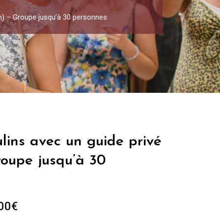
0h) – Groupe jusqu’à 30 personnes
lins avec un guide privé
roupe jusqu’à 30
Plage
00
€
de