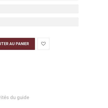
TER AU PANIER
vités du guide