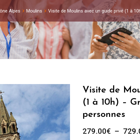
ône Alpes
Moulins
Visite de Moulins avec un guide privé (1 à 1
Visite de Mou
(1 à 10h) – G
personnes
279.00
€
–
729.