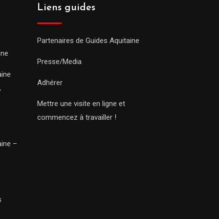
Liens guides
Partenaires de Guides Aquitaine
ine
Presse/Media
aine
Adhérer
,
Mettre une visite en ligne et
commencez à travailler !
aine –
s