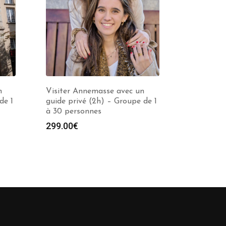
n
Visiter Annemasse avec un
de 1
guide privé (2h) – Groupe de 1
à 30 personnes
299.00
€