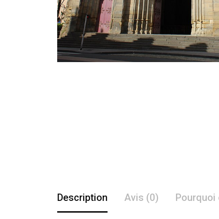
Description
Avis (0)
Pourquoi 