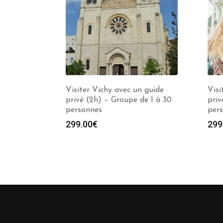
Visiter Vichy avec un guide
Visi
privé (2h) – Groupe de 1 à 30
priv
personnes
per
299.00
€
299