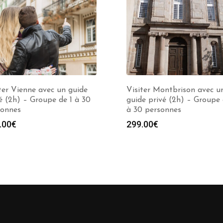
ter Vienne avec un guide
Visiter Montbrison avec u
é (2h) – Groupe de 1 à 30
guide privé (2h) – Groupe 
sonnes
à 30 personnes
.00
€
299.00
€