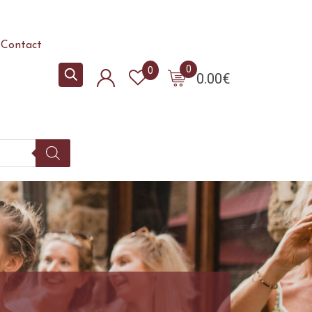
Contact
0
0
0.00
€