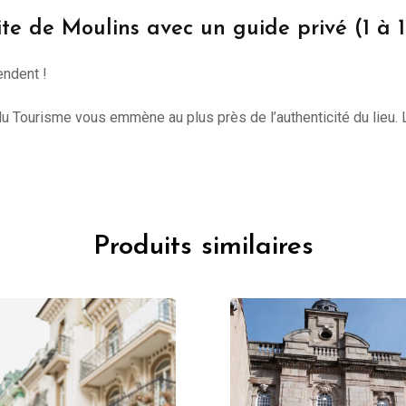
ite de Moulins avec un guide privé (1 à 
endent !
du Tourisme vous emmène au plus près de l’authenticité du lieu. Le
Produits similaires