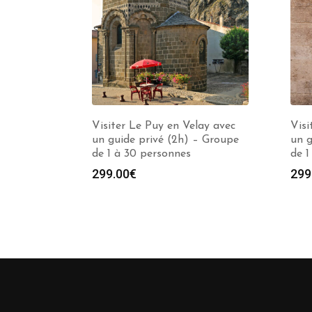
Visiter Le Puy en Velay avec
Visi
un guide privé (2h) – Groupe
un g
de 1 à 30 personnes
de 1
299.00
€
299