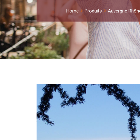
Home
Produits
Auvergne Rhôn