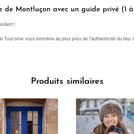
te de Montluçon avec un guide privé (1 à
endent !
du Tourisme vous emmène au plus près de l’authenticité du lieu. Le
Produits similaires