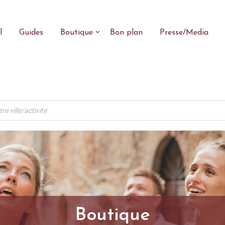
l
Guides
Boutique
Bon plan
Presse/Media
Boutique