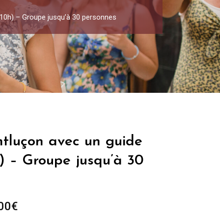
à 10h) – Groupe jusqu’à 30 personnes
ntluçon avec un guide
h) – Groupe jusqu’à 30
Plage
00
€
de