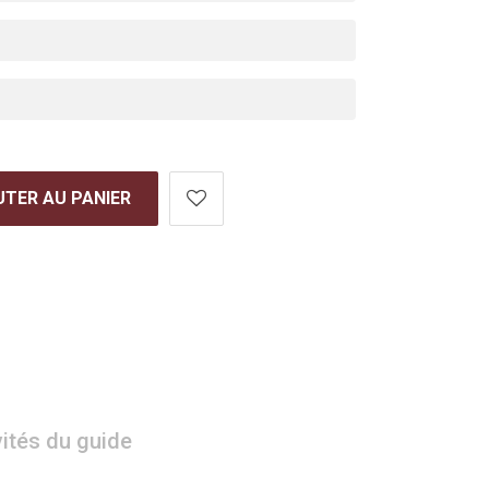
TER AU PANIER
vités du guide