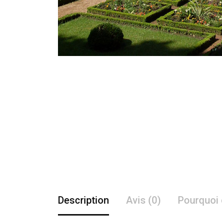
Description
Avis (0)
Pourquoi 