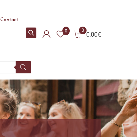
Contact
0
0
0.00
€