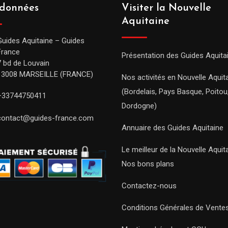
données
Visiter la Nouvelle
Aquitaine
Guides Aquitaine – Guides
France
Présentation des Guides Aquita
7 bd de Louvain
13008 MARSEILLE (FRANCE)
Nos activités en Nouvelle Aquit
(Bordelais, Pays Basque, Poitou
+33744750411
Dordogne)
contact@guides-france.com
Annuaire des Guides Aquitaine
Le meilleur de la Nouvelle Aquit
Nos bons plans
Contactez-nous
Conditions Générales de Vente