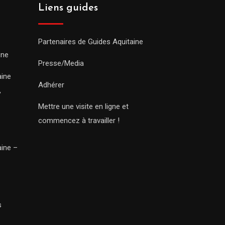
Liens guides
Partenaires de Guides Aquitaine
ine
Presse/Media
aine
Adhérer
,
Mettre une visite en ligne et
commencez à travailler !
aine –
s