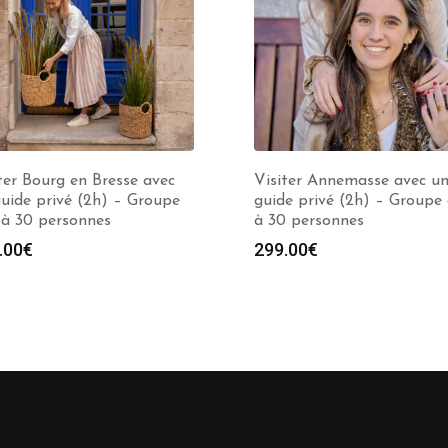
ter Bourg en Bresse avec
Visiter Annemasse avec u
uide privé (2h) – Groupe
guide privé (2h) – Groupe 
 à 30 personnes
à 30 personnes
.00
€
299.00
€