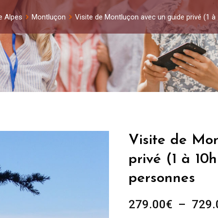
e Alpes
Montluçon
Visite de Montluçon avec un guide privé (1 
Visite de Mo
privé (1 à 10
personnes
279.00
€
–
729.