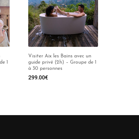
n
Visiter Aix les Bains avec un
de 1
guide privé (2h) – Groupe de 1
à 30 personnes
299.00
€