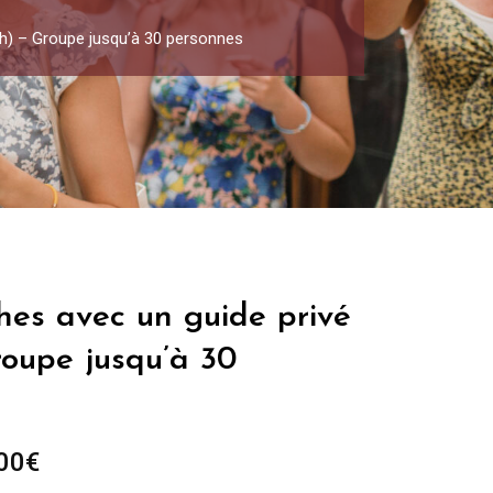
0h) – Groupe jusqu’à 30 personnes
hes avec un guide privé
roupe jusqu’à 30
Plage
00
€
de