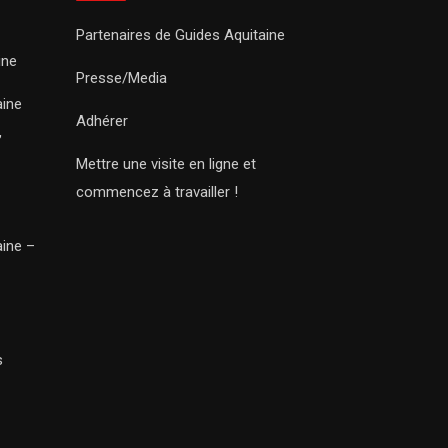
Partenaires de Guides Aquitaine
ine
Presse/Media
aine
Adhérer
,
Mettre une visite en ligne et
commencez à travailler !
aine –
s