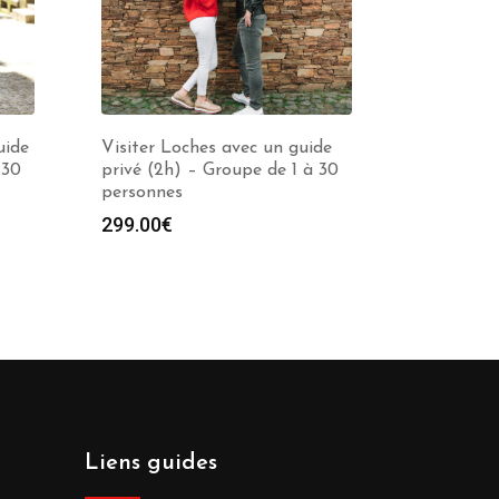
uide
Visiter Loches avec un guide
 30
privé (2h) – Groupe de 1 à 30
personnes
299.00
€
Liens guides