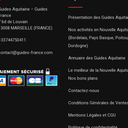
Guides Aquitaine – Guides
France
Présentation des Guides Aquita
7 bd de Louvain
13008 MARSEILLE (FRANCE)
Nos activités en Nouvelle Aquit
(Bordelais, Pays Basque, Poitou
+33744750411
Dordogne)
contact@guides-france.com
Annuaire des Guides Aquitaine
Le meilleur de la Nouvelle Aquit
Nos bons plans
Contactez-nous
Conditions Générales de Vente
Mentions Légales et CGU
Politique de confidentialité