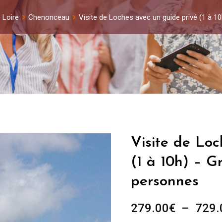
 Loire
Chenonceau
Visite de Loches avec un guide privé (1 à 1
Visite de Loc
(1 à 10h) – G
personnes
279.00
€
–
729.