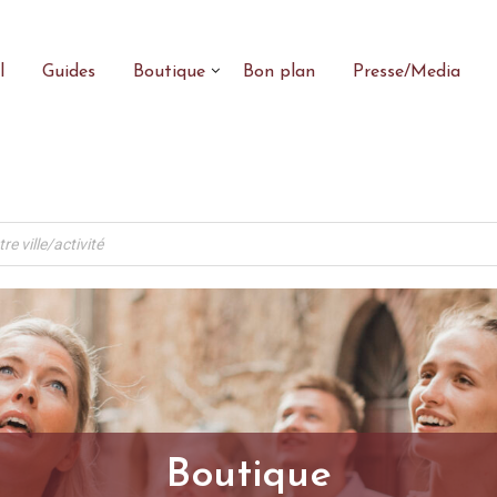
l
Guides
Boutique
Bon plan
Presse/Media
Boutique