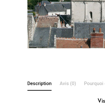
Description
Avis (0)
Pourquoi 
Vi