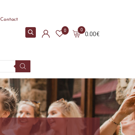
Contact
0
0
0.00
€