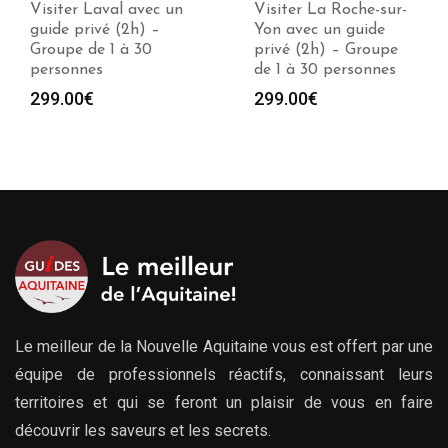
Visiter La Roche-sur-
Visiter Saint-Nazaire
Yon avec un guide
avec un guide privé
privé (2h) – Groupe
(2h) – Groupe de 1 à
de 1 à 30 personnes
30 personnes
299.00
€
299.00
€
Le meilleur de la Nouvelle Aquitaine vous est offert par une
équipe de professionnels réactifs, connaissant leurs
territoires et qui se feront un plaisir de vous en faire
découvrir les saveurs et les secrets.