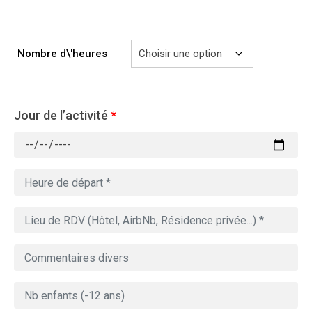
729.00€
Nombre d\'heures
Jour de l’activité
*