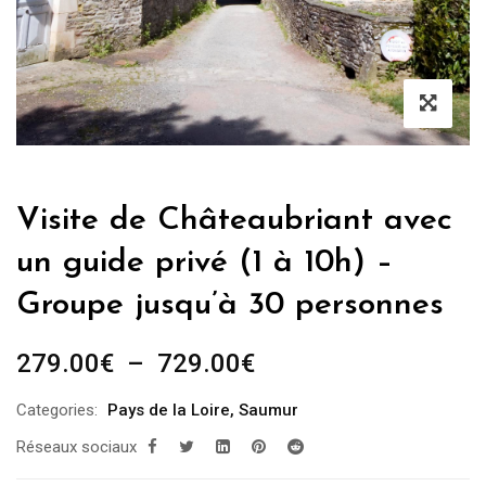
Visite de Châteaubriant avec
un guide privé (1 à 10h) –
Groupe jusqu’à 30 personnes
Plage
279.00
€
–
729.00
€
de
Categories:
Pays de la Loire
,
Saumur
prix :
Réseaux sociaux
279.00€
à