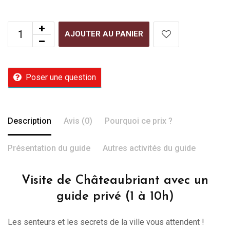
AJOUTER AU PANIER
Poser une question
Description
Avis (0)
Pourquoi ce prix ?
Présentation du guide
Autres activités du guide
Visite de Châteaubriant avec un
guide privé (1 à 10h)
Les senteurs et les secrets de la ville vous attendent !