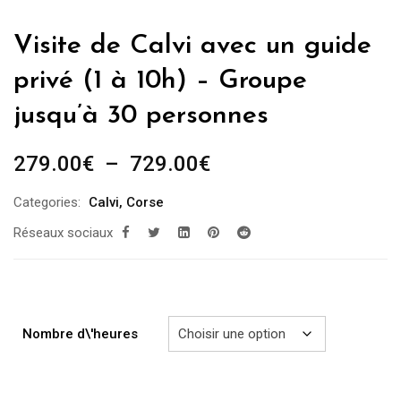
Visite de Calvi avec un guide
privé (1 à 10h) – Groupe
jusqu’à 30 personnes
Plage
279.00
€
–
729.00
€
de
Categories:
Calvi
,
Corse
prix :
Réseaux sociaux
279.00€
à
729.00€
Nombre d\'heures