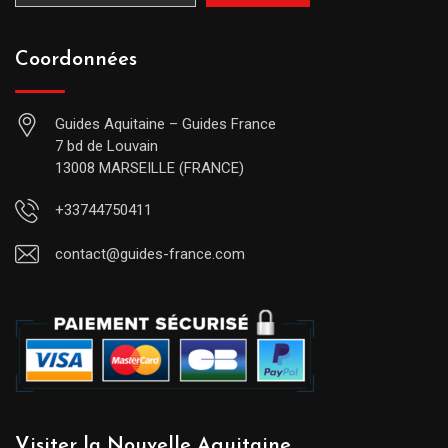
Coordonnées
Guides Aquitaine – Guides France
7 bd de Louvain
13008 MARSEILLE (FRANCE)
+33744750411
contact@guides-france.com
Visiter la Nouvelle Aquitaine