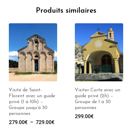
Produits similaires
Visiter Corte avec un
Visiter Saint-Florent
guide privé (2h) –
avec un guide privé
Groupe de 1 à 30
(2h) – Groupe de 1 à
personnes
30 personnes
299.00
€
299.00
€
e