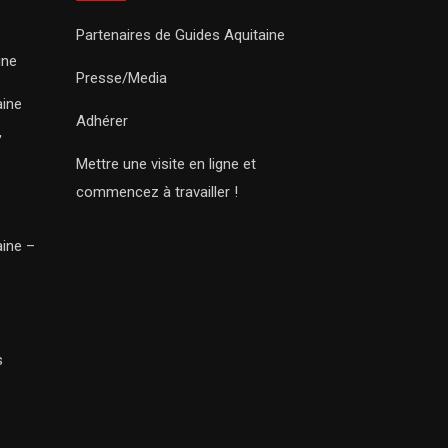
Partenaires de Guides Aquitaine
ine
Presse/Media
aine
Adhérer
,
Mettre une visite en ligne et
commencez à travailler !
aine –
s