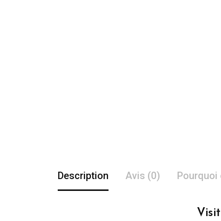
Description
Avis (0)
Pourquoi 
Visi