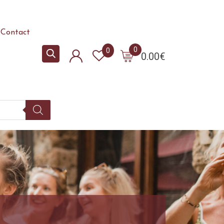
Contact
0
0
0.00
€