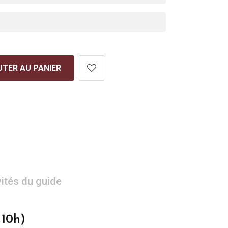
TER AU PANIER
vités du guide
 10h)