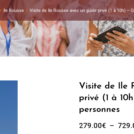
Ile Rousse
Visite de Ile Rousse avec un guide privé (1 à 10h) –
Visite de Ile
privé (1 à 10
personnes
279.00
€
–
729.