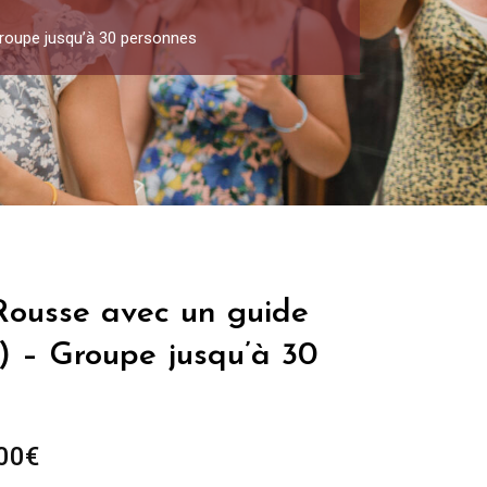
 Groupe jusqu’à 30 personnes
 Rousse avec un guide
h) – Groupe jusqu’à 30
Plage
00
€
de