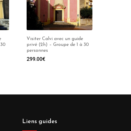
e
Visiter Calvi avec un guide
 30
privé (2h) – Groupe de 1 à 30
personnes
299.00
€
Liens guides