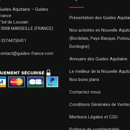
Guides Aquitaine – Guides
France
Présentation des Guides Aquita
7 bd de Louvain
13008 MARSEILLE (FRANCE)
Nos activités en Nouvelle Aquit
(Bordelais, Pays Basque, Poitou
+33744750411
Dordogne)
contact@guides-france.com
Annuaire des Guides Aquitaine
Le meilleur de la Nouvelle Aquit
Nos bons plans
Contactez-nous
Conditions Générales de Vente
Mentions Légales et CGU
Politique de confidentialité