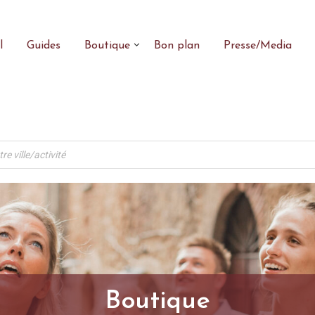
l
Guides
Boutique
Bon plan
Presse/Media
Boutique