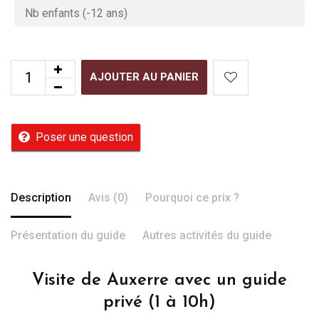
AJOUTER AU PANIER
Poser une question
Description
Avis (0)
Pourquoi ce prix ?
Présentation du guide
Autres activités du guide
Visite de Auxerre avec un guide
privé (1 à 10h)