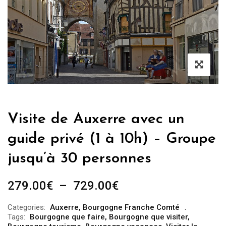
Visite de Auxerre avec un
guide privé (1 à 10h) – Groupe
jusqu’à 30 personnes
Plage
279.00
€
–
729.00
€
de
Categories:
Auxerre
,
Bourgogne Franche Comté
prix :
Tags:
Bourgogne que faire
,
Bourgogne que visiter
,