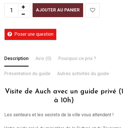
AJOUTER AU PANIER
Poser une question
Description
Avis (0)
Pourquoi ce prix ?
Présentation du guide
Autres activités du guide
Visite de Auch avec un guide privé (1
à 10h)
Les senteurs et les secrets de la ville vous attendent !