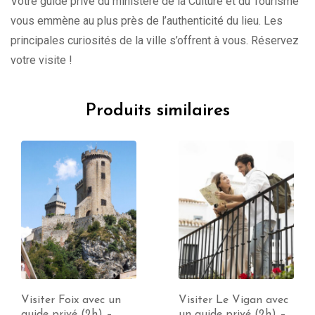
Votre guide privé du ministère de la Culture et du Tourisme
vous emmène au plus près de l’authenticité du lieu. Les
principales curiosités de la ville s’offrent à vous. Réservez
votre visite !
Produits similaires
Visiter Le Vigan avec
Visiter Béziers avec un
un guide privé (2h) –
guide privé (2h) –