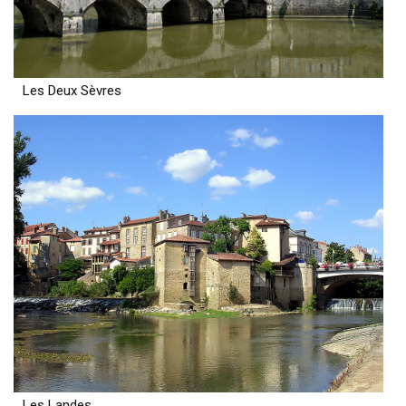
Les Deux Sèvres
Les Landes