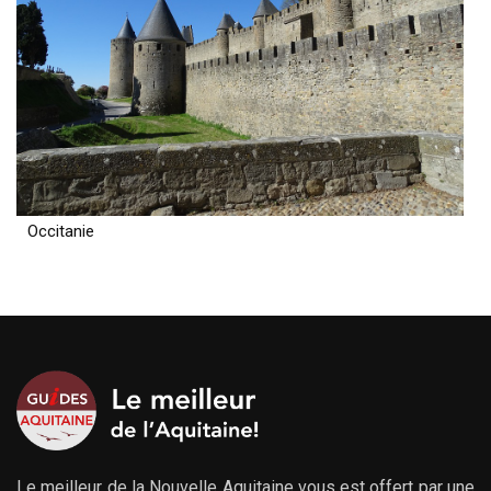
Occitanie
Le meilleur de la Nouvelle Aquitaine vous est offert par une