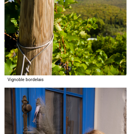
Vignoble bordelais