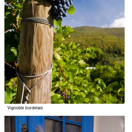
Vignoble bordelais