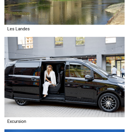
Les Landes
Excursion