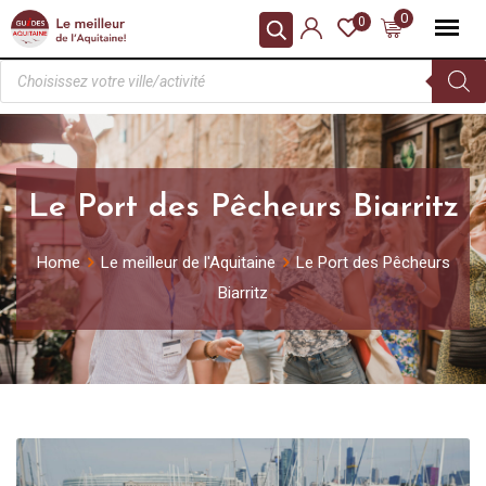
0
0
Le Port des Pêcheurs Biarritz
Home
Le meilleur de l'Aquitaine
Le Port des Pêcheurs
Biarritz