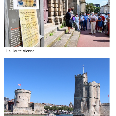
La Haute Vienne