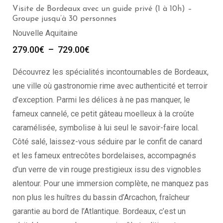
Visiter Bordeaux avec un guide privé (2h) – Groupe de
1 à 30 personnes
Nouvelle Aquitaine
299.00
€
Découvrez les spécialités incontournables de Bordeaux,
une ville où gastronomie rime avec authenticité et terroir
d’exception. Parmi les délices à ne pas manquer, le
fameux cannelé, ce petit gâteau moelleux à la croûte
caramélisée, symbolise à lui seul le savoir-faire local.
Côté salé, laissez-vous séduire par le confit de canard
et les fameux entrecôtes bordelaises, accompagnés
d’un verre de vin rouge prestigieux issu des vignobles
alentour. Pour une immersion complète, ne manquez pas
non plus les huîtres du bassin d’Arcachon, fraîcheur
garantie au bord de l’Atlantique. Bordeaux, c’est un