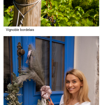
Vignoble bordelais