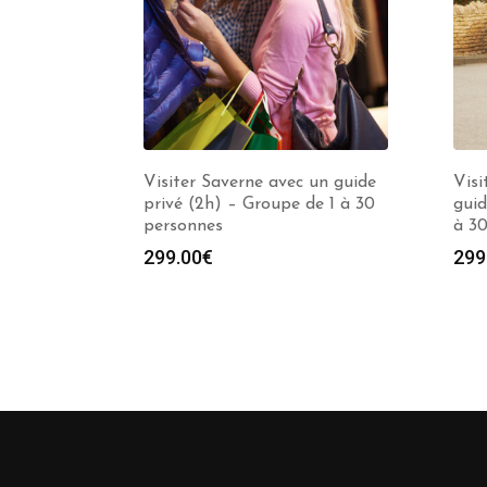
Visiter Saverne avec un guide
Visi
privé (2h) – Groupe de 1 à 30
guid
personnes
à 3
299.00
€
299