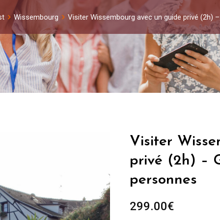
st
Wissembourg
Visiter Wissembourg avec un guide privé (2h) 
Visiter Wiss
privé (2h) – 
personnes
299.00
€