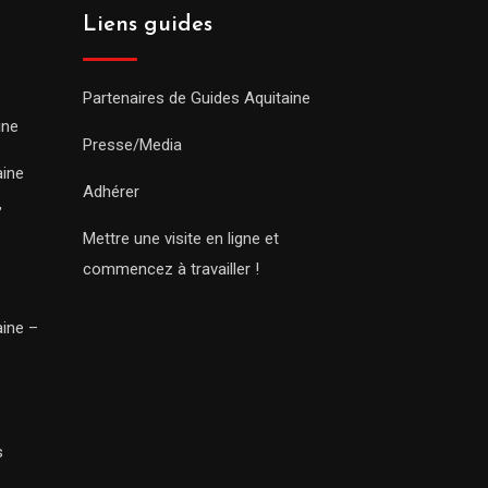
Liens guides
Partenaires de Guides Aquitaine
ine
Presse/Media
aine
Adhérer
,
Mettre une visite en ligne et
commencez à travailler !
aine –
s