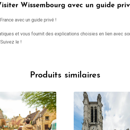
isiter Wissembourg avec un guide pri
 France avec un guide privé !
iques et vous fournit des explications choisies en lien avec son
 Suivez le !
Produits similaires