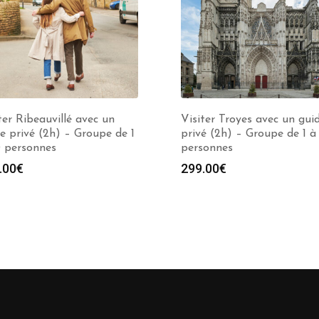
ter Ribeauvillé avec un
Visiter Troyes avec un gui
e privé (2h) – Groupe de 1
privé (2h) – Groupe de 1 à
0 personnes
personnes
.00
€
299.00
€