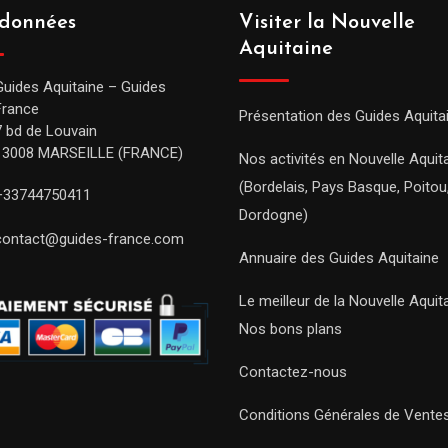
données
Visiter la Nouvelle
Aquitaine
Guides Aquitaine – Guides
France
Présentation des Guides Aquita
7 bd de Louvain
13008 MARSEILLE (FRANCE)
Nos activités en Nouvelle Aquit
(Bordelais, Pays Basque, Poitou
+33744750411
Dordogne)
contact@guides-france.com
Annuaire des Guides Aquitaine
Le meilleur de la Nouvelle Aquit
Nos bons plans
Contactez-nous
Conditions Générales de Vente