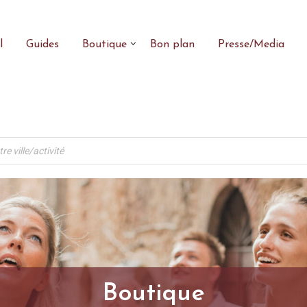
l
Guides
Boutique
Bon plan
Presse/Media
Boutique