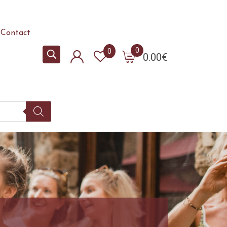
Contact
0
0
0.00
€