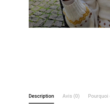
Description
Avis (0)
Pourquoi 