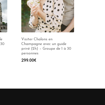
de
Visiter Chalons en
 30
Champagne avec un guide
privé (2h) – Groupe de 1 à 30
personnes
299.00
€