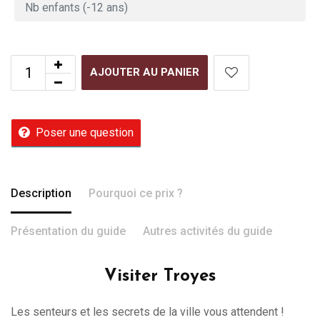
AJOUTER AU PANIER
Poser une question
Description
Pourquoi ce prix ?
Présentation du guide
Autres activités du guide
Visiter Troyes
Les senteurs et les secrets de la ville vous attendent !