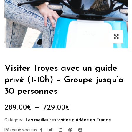
Visiter Troyes avec un guide
privé (1-10h) – Groupe jusqu’à
30 personnes
Plage
289.00
€
–
729.00
€
de
Category:
Les meilleures visites guidées en France
prix :
Réseaux sociaux
289.00€