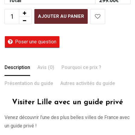
Total
299.00
€
AJOUTER AU PANIER
Poser une question
Description
Avis (0)
Pourquoi ce prix ?
Présentation du guide
Autres activités du guide
Visiter Lille avec un guide privé
Venez découvrir l’une des plus belles villes de France avec
un guide privé !