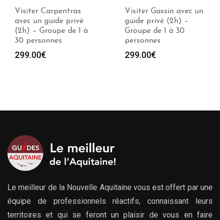
Visiter Gassin avec un
guide privé (2h) –
Visiter Saint-Paul-de-
Groupe de 1 à 30
Vence avec un guide
personnes
privé (2h) – Groupe
de 1 à 30 personnes
299.00
€
299.00
€
Le meilleur de la Nouvelle Aquitaine vous est offert par une
équipe de professionnels réactifs, connaissant leurs
territoires et qui se feront un plaisir de vous en faire